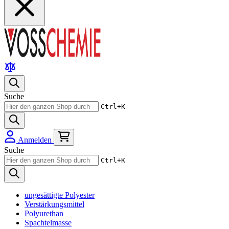
Suche
Ctrl+K
Anmelden
Suche
Ctrl+K
ungesättigte Polyester
Verstärkungsmittel
Polyurethan
Spachtelmasse