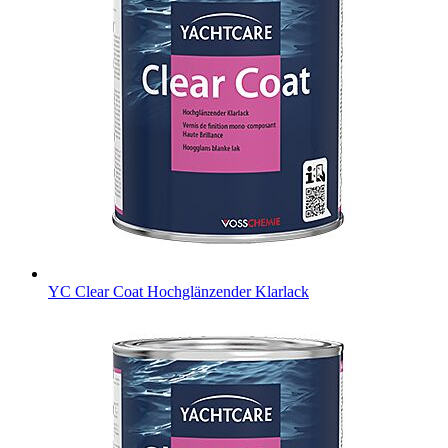
YC Clear Coat
Hochglänzender Klarlack