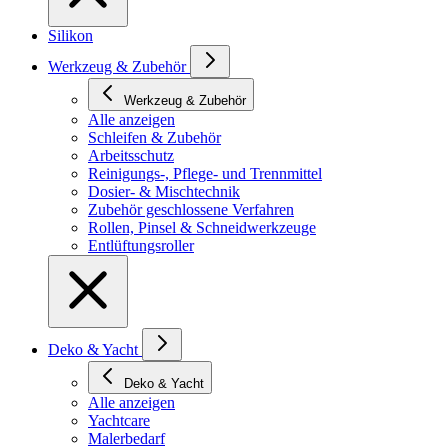
Silikon
Werkzeug & Zubehör
Werkzeug & Zubehör
Alle anzeigen
Schleifen & Zubehör
Arbeitsschutz
Reinigungs-, Pflege- und Trennmittel
Dosier- & Mischtechnik
Zubehör geschlossene Verfahren
Rollen, Pinsel & Schneidwerkzeuge
Entlüftungsroller
Deko & Yacht
Deko & Yacht
Alle anzeigen
Yachtcare
Malerbedarf