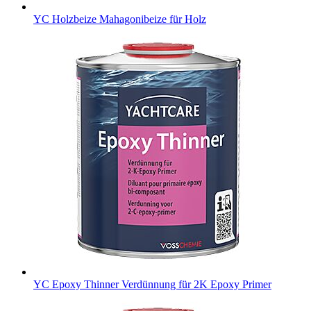
YC Holzbeize
Mahagonibeize für Holz
YC Epoxy Thinner
Verdünnung für 2K Epoxy Primer