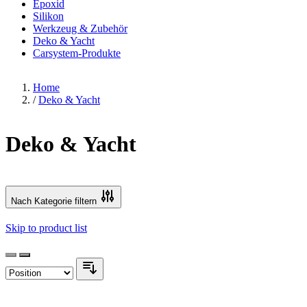
Epoxid
Silikon
Werkzeug & Zubehör
Deko & Yacht
Carsystem-Produkte
Home
/
Deko & Yacht
Deko & Yacht
Nach Kategorie filtern
Skip to product list