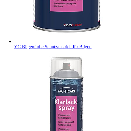
YC Bilgenfarbe
Schutzanstrich für Bilgen