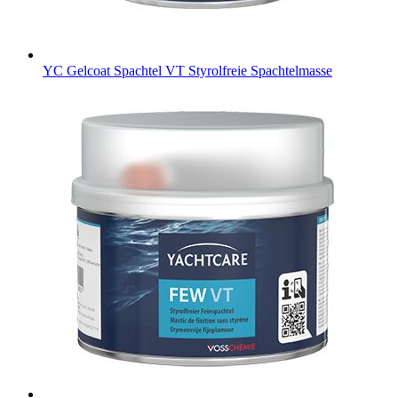
YC Gelcoat Spachtel VT
Styrolfreie Spachtelmasse