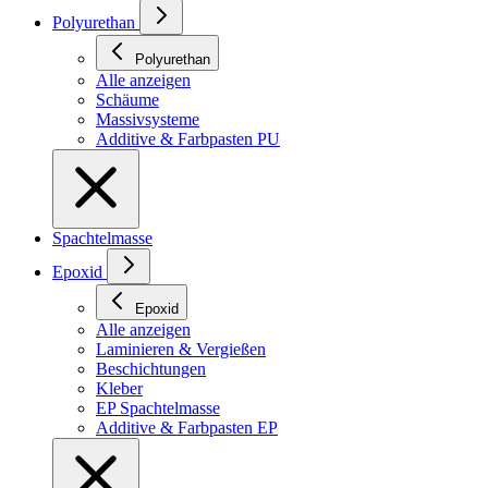
Polyurethan
Polyurethan
Alle anzeigen
Schäume
Massivsysteme
Additive & Farbpasten PU
Spachtelmasse
Epoxid
Epoxid
Alle anzeigen
Laminieren & Vergießen
Beschichtungen
Kleber
EP Spachtelmasse
Additive & Farbpasten EP