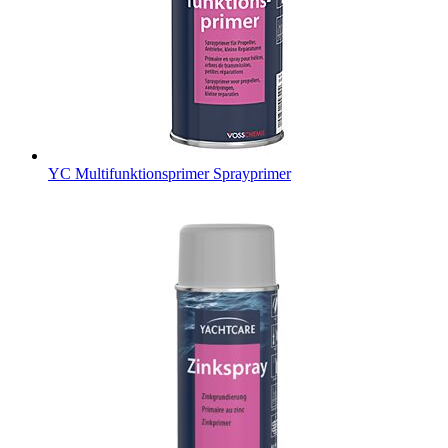
YC Multifunktionsprimer
Sprayprimer