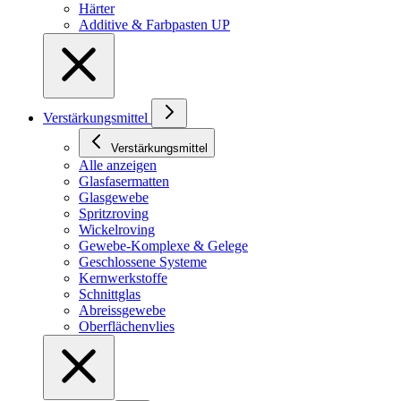
Härter
Additive & Farbpasten UP
Verstärkungsmittel
Verstärkungsmittel
Alle anzeigen
Glasfasermatten
Glasgewebe
Spritzroving
Wickelroving
Gewebe-Komplexe & Gelege
Geschlossene Systeme
Kernwerkstoffe
Schnittglas
Abreissgewebe
Oberflächenvlies