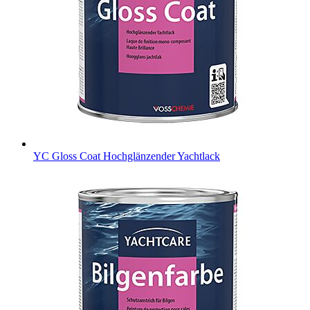
YC Gloss Coat
Hochglänzender Yachtlack