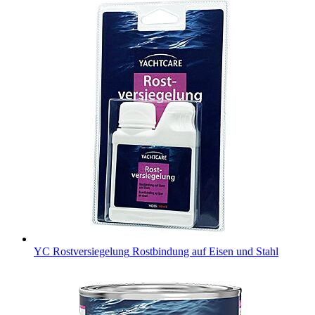
YC Rostversiegelung
Rostbindung auf Eisen und Stahl