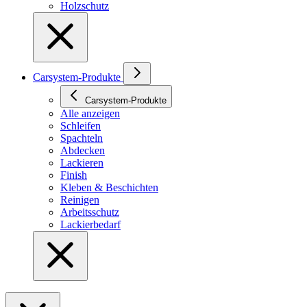
Holzschutz
Carsystem-Produkte
Carsystem-Produkte
Alle anzeigen
Schleifen
Spachteln
Abdecken
Lackieren
Finish
Kleben & Beschichten
Reinigen
Arbeitsschutz
Lackierbedarf