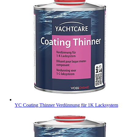
YC Coating Thinner
Verdünnung für 1K Lacksystem