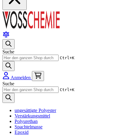
Suche
Ctrl+K
Anmelden
Suche
Ctrl+K
ungesättigte Polyester
Verstärkungsmittel
Polyurethan
Spachtelmasse
Epoxid