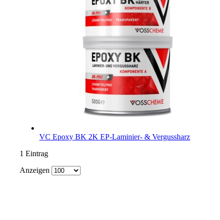
VC Epoxy BK
2K EP-Laminier- & Vergussharz
1
Eintrag
Anzeigen