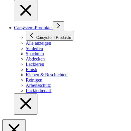
Carsystem-Produkte
Carsystem-Produkte
Alle anzeigen
Schleifen
Spachteln
Abdecken
Lackieren
Finish
Kleben & Beschichten
Reinigen
Arbeitsschutz
Lackierbedarf