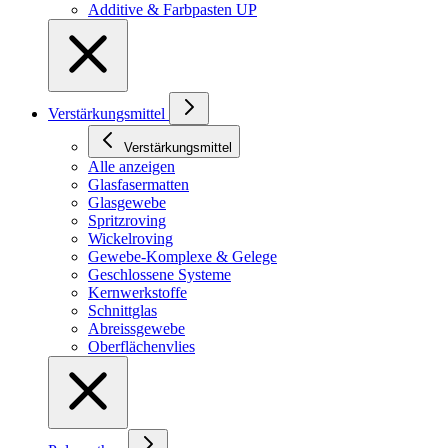
Additive & Farbpasten UP
Verstärkungsmittel
Verstärkungsmittel
Alle anzeigen
Glasfasermatten
Glasgewebe
Spritzroving
Wickelroving
Gewebe-Komplexe & Gelege
Geschlossene Systeme
Kernwerkstoffe
Schnittglas
Abreissgewebe
Oberflächenvlies