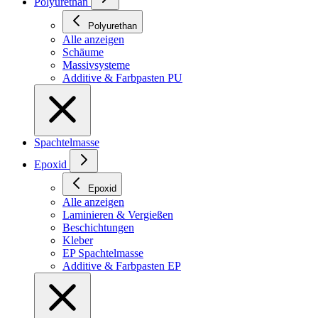
Polyurethan
Polyurethan
Alle anzeigen
Schäume
Massivsysteme
Additive & Farbpasten PU
Spachtelmasse
Epoxid
Epoxid
Alle anzeigen
Laminieren & Vergießen
Beschichtungen
Kleber
EP Spachtelmasse
Additive & Farbpasten EP