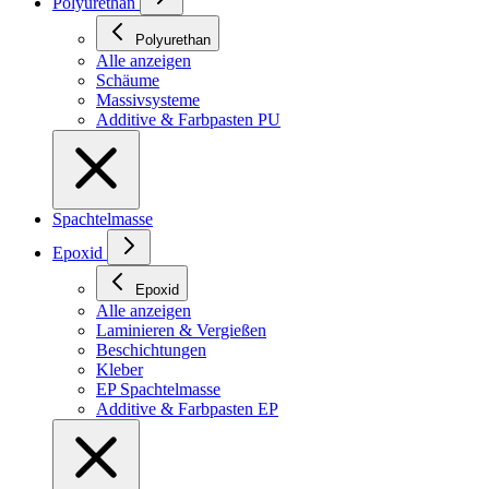
Polyurethan
Polyurethan
Alle anzeigen
Schäume
Massivsysteme
Additive & Farbpasten PU
Spachtelmasse
Epoxid
Epoxid
Alle anzeigen
Laminieren & Vergießen
Beschichtungen
Kleber
EP Spachtelmasse
Additive & Farbpasten EP