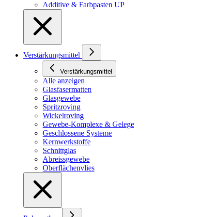
Additive & Farbpasten UP
Verstärkungsmittel
Verstärkungsmittel
Alle anzeigen
Glasfasermatten
Glasgewebe
Spritzroving
Wickelroving
Gewebe-Komplexe & Gelege
Geschlossene Systeme
Kernwerkstoffe
Schnittglas
Abreissgewebe
Oberflächenvlies