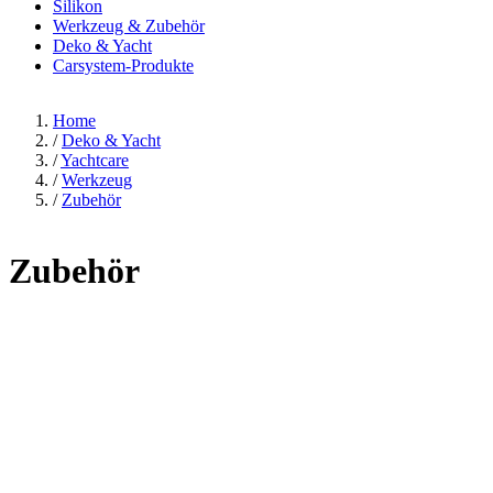
Silikon
Werkzeug & Zubehör
Deko & Yacht
Carsystem-Produkte
Home
/
Deko & Yacht
/
Yachtcare
/
Werkzeug
/
Zubehör
Zubehör