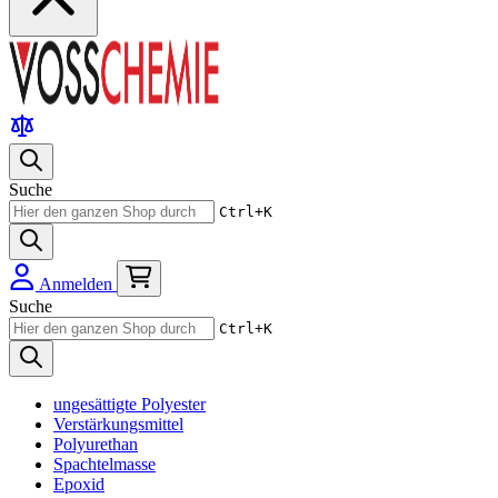
Suche
Ctrl+K
Anmelden
Suche
Ctrl+K
ungesättigte Polyester
Verstärkungsmittel
Polyurethan
Spachtelmasse
Epoxid