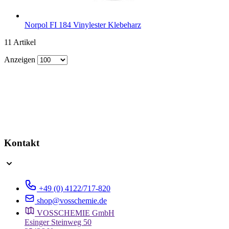
Norpol FI 184
Vinylester Klebeharz
11
Artikel
Anzeigen
Kontakt
+49 (0) 4122/717-820
shop@vosschemie.de
VOSSCHEMIE GmbH
Esinger Steinweg 50