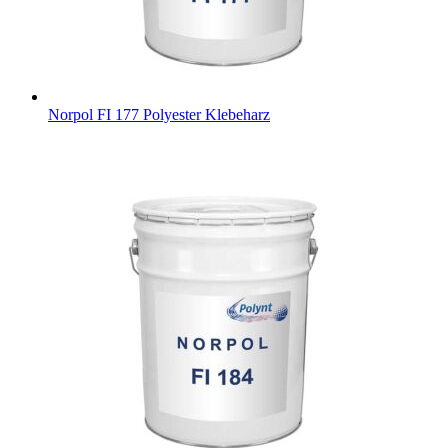
Norpol FI 177
Polyester Klebeharz