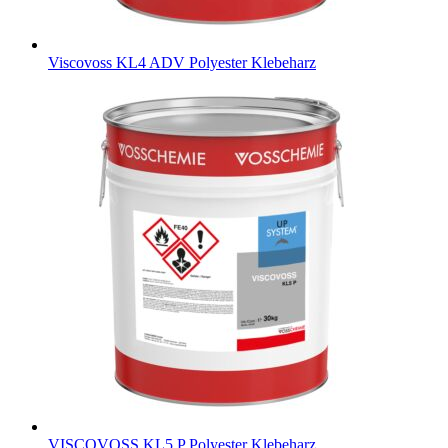
Viscovoss KL4 ADV
Polyester Klebeharz
VISCOVOSS KL5 P
Polyester Klebeharz