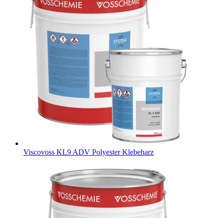
Viscovoss KL9 ADV
Polyester Klebeharz