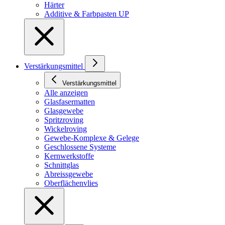
Härter
Additive & Farbpasten UP
Verstärkungsmittel
Verstärkungsmittel
Alle anzeigen
Glasfasermatten
Glasgewebe
Spritzroving
Wickelroving
Gewebe-Komplexe & Gelege
Geschlossene Systeme
Kernwerkstoffe
Schnittglas
Abreissgewebe
Oberflächenvlies