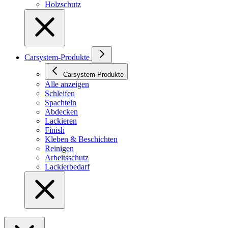
Holzschutz
Carsystem-Produkte
Carsystem-Produkte
Alle anzeigen
Schleifen
Spachteln
Abdecken
Lackieren
Finish
Kleben & Beschichten
Reinigen
Arbeitsschutz
Lackierbedarf