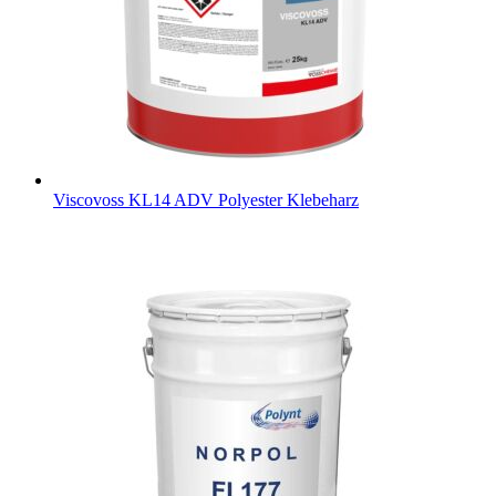
Viscovoss KL14 ADV
Polyester Klebeharz