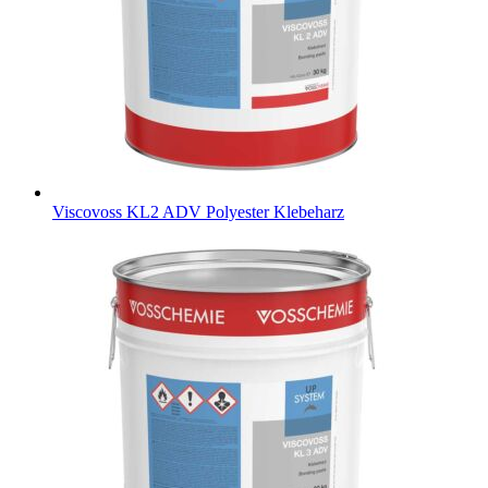
Viscovoss KL2 ADV
Polyester Klebeharz