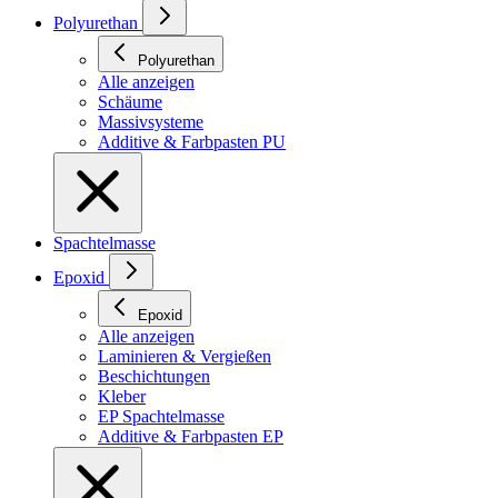
Polyurethan
Polyurethan
Alle anzeigen
Schäume
Massivsysteme
Additive & Farbpasten PU
Spachtelmasse
Epoxid
Epoxid
Alle anzeigen
Laminieren & Vergießen
Beschichtungen
Kleber
EP Spachtelmasse
Additive & Farbpasten EP