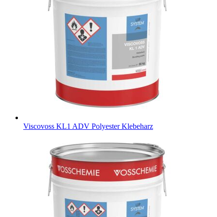
Viscovoss KL1 ADV
Polyester Klebeharz