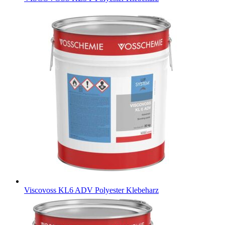
Viscovoss KL6 ADV
Polyester Klebeharz