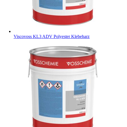
Viscovoss KL3 ADV
Polyester Klebeharz