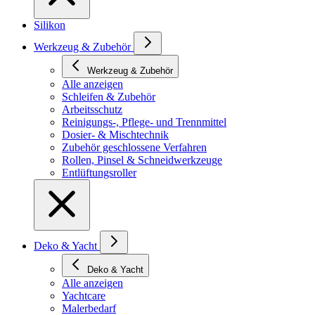
Silikon
Werkzeug & Zubehör
Werkzeug & Zubehör
Alle anzeigen
Schleifen & Zubehör
Arbeitsschutz
Reinigungs-, Pflege- und Trennmittel
Dosier- & Mischtechnik
Zubehör geschlossene Verfahren
Rollen, Pinsel & Schneidwerkzeuge
Entlüftungsroller
Deko & Yacht
Deko & Yacht
Alle anzeigen
Yachtcare
Malerbedarf