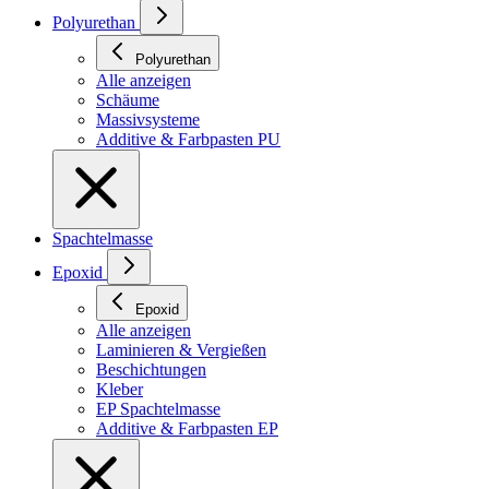
Polyurethan
Polyurethan
Alle anzeigen
Schäume
Massivsysteme
Additive & Farbpasten PU
Spachtelmasse
Epoxid
Epoxid
Alle anzeigen
Laminieren & Vergießen
Beschichtungen
Kleber
EP Spachtelmasse
Additive & Farbpasten EP