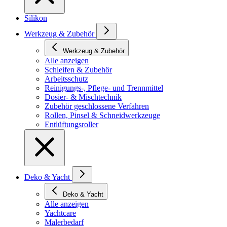
Silikon
Werkzeug & Zubehör
Werkzeug & Zubehör
Alle anzeigen
Schleifen & Zubehör
Arbeitsschutz
Reinigungs-, Pflege- und Trennmittel
Dosier- & Mischtechnik
Zubehör geschlossene Verfahren
Rollen, Pinsel & Schneidwerkzeuge
Entlüftungsroller
Deko & Yacht
Deko & Yacht
Alle anzeigen
Yachtcare
Malerbedarf