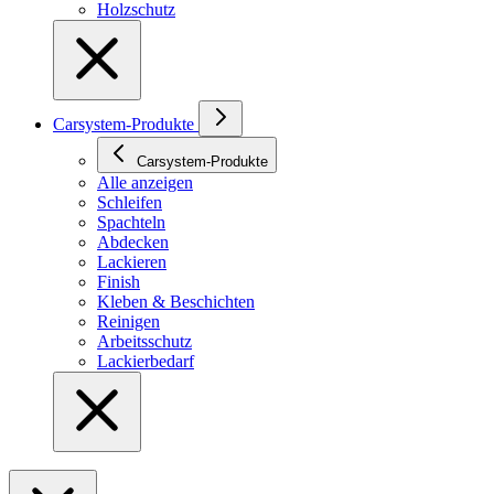
Holzschutz
Carsystem-Produkte
Carsystem-Produkte
Alle anzeigen
Schleifen
Spachteln
Abdecken
Lackieren
Finish
Kleben & Beschichten
Reinigen
Arbeitsschutz
Lackierbedarf