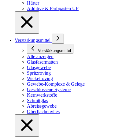
Härter
Additive & Farbpasten UP
Verstärkungsmittel
Verstärkungsmittel
Alle anzeigen
Glasfasermatten
Glasgewebe
Spritzroving
Wickelroving
Gewebe-Komplexe & Gelege
Geschlossene Systeme
Kernwerkstoffe
Schnittglas
Abreissgewebe
Oberflächenvlies