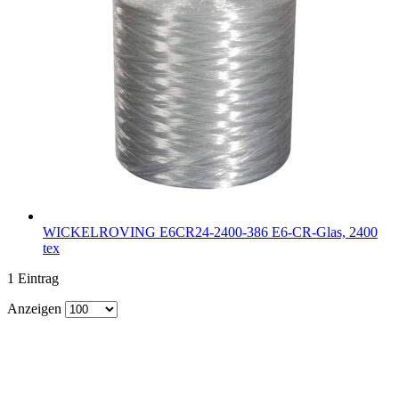
WICKELROVING E6CR24-2400-386
E6-CR-Glas, 2400
tex
1
Eintrag
Anzeigen