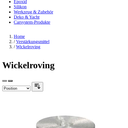
Epoxid
Silikon
Werkzeug & Zubehör
Deko & Yacht
Carsystem-Produkte
Home
/
Verstärkungsmittel
/
Wickelroving
Wickelroving