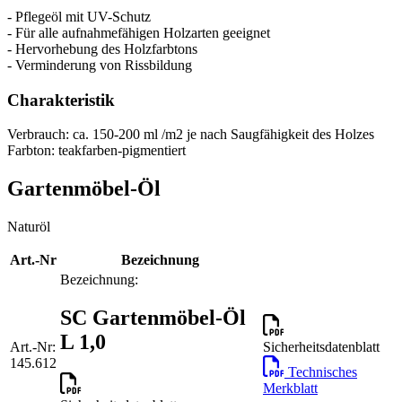
- Pflegeöl mit UV-Schutz
- Für alle aufnahmefähigen Holzarten geeignet
- Hervorhebung des Holzfarbtons
- Verminderung von Rissbildung
Charakteristik
Verbrauch: ca. 150-200 ml /m2 je nach Saugfähigkeit des Holzes
Farbton: teakfarben-pigmentiert
Gartenmöbel-Öl
Naturöl
Art.-Nr
Bezeichnung
Bezeichnung:
SC Gartenmöbel-Öl
L 1,0
Art.-Nr:
Sicherheitsdatenblatt
145.612
Technisches
Merkblatt