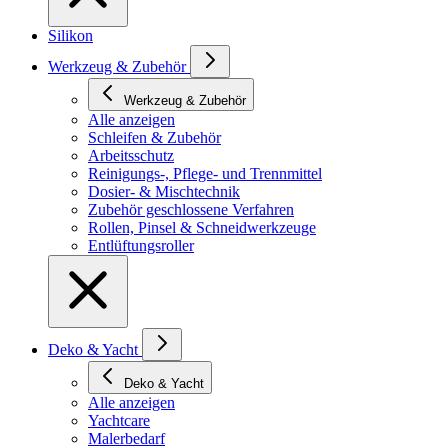
Silikon
Werkzeug & Zubehör
Werkzeug & Zubehör
Alle anzeigen
Schleifen & Zubehör
Arbeitsschutz
Reinigungs-, Pflege- und Trennmittel
Dosier- & Mischtechnik
Zubehör geschlossene Verfahren
Rollen, Pinsel & Schneidwerkzeuge
Entlüftungsroller
Deko & Yacht
Deko & Yacht
Alle anzeigen
Yachtcare
Malerbedarf