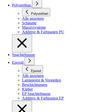
Polyurethan
Polyurethan
Alle anzeigen
Schäume
Massivsysteme
Additive & Farbpasten PU
Spachtelmasse
Epoxid
Epoxid
Alle anzeigen
Laminieren & Vergießen
Beschichtungen
Kleber
EP Spachtelmasse
Additive & Farbpasten EP