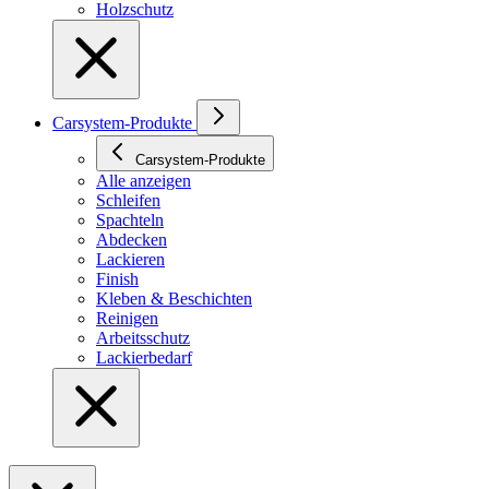
Holzschutz
Carsystem-Produkte
Carsystem-Produkte
Alle anzeigen
Schleifen
Spachteln
Abdecken
Lackieren
Finish
Kleben & Beschichten
Reinigen
Arbeitsschutz
Lackierbedarf