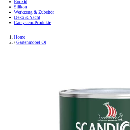
Epoxid
Silikon
Werkzeug & Zubehör
Deko & Yacht
Carsystem-Produkte
Home
/
Gartenmöbel-Öl