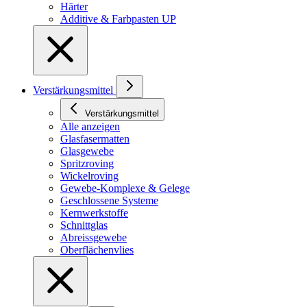
Härter
Additive & Farbpasten UP
Verstärkungsmittel
Verstärkungsmittel
Alle anzeigen
Glasfasermatten
Glasgewebe
Spritzroving
Wickelroving
Gewebe-Komplexe & Gelege
Geschlossene Systeme
Kernwerkstoffe
Schnittglas
Abreissgewebe
Oberflächenvlies