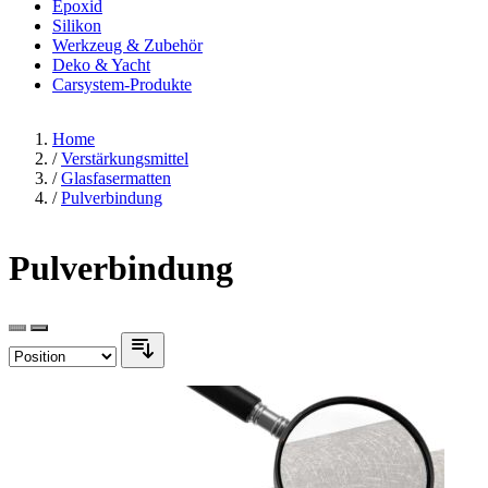
Epoxid
Silikon
Werkzeug & Zubehör
Deko & Yacht
Carsystem-Produkte
Home
/
Verstärkungsmittel
/
Glasfasermatten
/
Pulverbindung
Pulverbindung