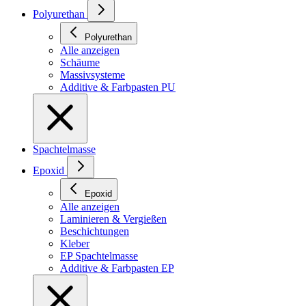
Polyurethan
Polyurethan
Alle anzeigen
Schäume
Massivsysteme
Additive & Farbpasten PU
Spachtelmasse
Epoxid
Epoxid
Alle anzeigen
Laminieren & Vergießen
Beschichtungen
Kleber
EP Spachtelmasse
Additive & Farbpasten EP