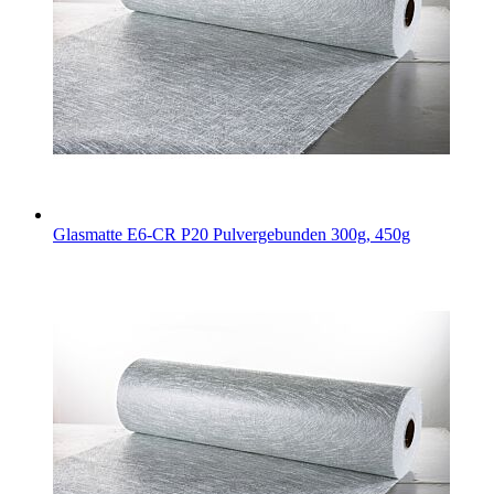
Glasmatte E6-CR P20
Pulvergebunden 300g, 450g