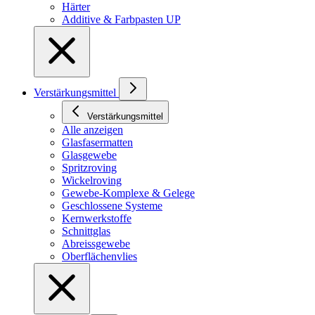
Härter
Additive & Farbpasten UP
Verstärkungsmittel
Verstärkungsmittel
Alle anzeigen
Glasfasermatten
Glasgewebe
Spritzroving
Wickelroving
Gewebe-Komplexe & Gelege
Geschlossene Systeme
Kernwerkstoffe
Schnittglas
Abreissgewebe
Oberflächenvlies