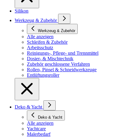
Silikon
Werkzeug & Zubehör
Werkzeug & Zubehör
Alle anzeigen
Schleifen & Zubehör
Arbeitsschutz
Reinigungs-, Pflege- und Trennmittel
Dosier- & Mischtechnik
Zubehör geschlossene Verfahren
Rollen, Pinsel & Schneidwerkzeuge
Entlüftungsroller
Deko & Yacht
Deko & Yacht
Alle anzeigen
Yachtcare
Malerbedarf