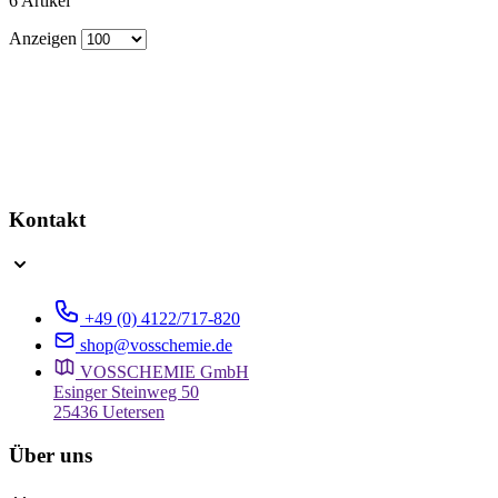
6
Artikel
Anzeigen
Kontakt
+49 (0) 4122/717-820
shop@vosschemie.de
VOSSCHEMIE GmbH
Esinger Steinweg 50
25436 Uetersen
Über uns