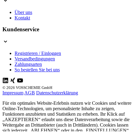
Über uns
Kontakt
Kundenservice
Registrieren / Einloggen
Versandbedingungen
Zahlungsarten
So bestellen Sie bei uns
© 2026 VOSSCHEMIE GmbH
Impressum
AGB
Datenschutzerklärung
Für ein optimales Website-Erlebnis nutzen wir Cookies und weitere
Online-Technologien, um personalisierte Inhalte zu zeigen,
Funktionen anzubieten und Statistiken zu erheben. Ihr Klick auf
„AKZEPTIEREN“ erlaubt uns diese Datenverarbeitung sowie die
Weitergabe an Drittanbieter (auch in Drittländern). Cookies lassen
sich jederzeit „ABLEHNEN“ oder in den „EINSTELLUNGEN“
anpassen. Weitere Informationen erhalten Sie in unserer