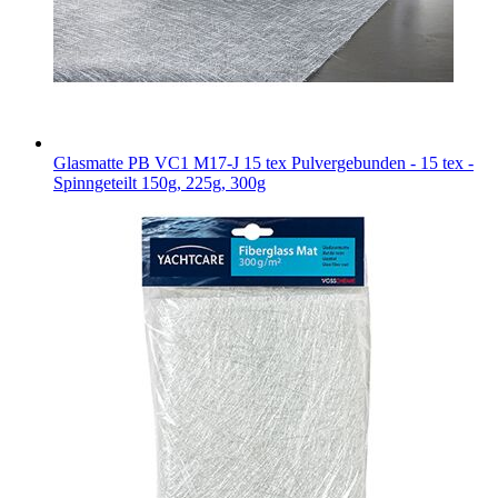
Glasmatte PB VC1 M17-J 15 tex
Pulvergebunden - 15 tex -
Spinngeteilt 150g, 225g, 300g