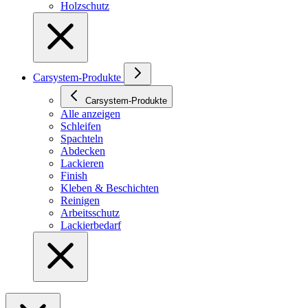
Holzschutz
Carsystem-Produkte
Carsystem-Produkte
Alle anzeigen
Schleifen
Spachteln
Abdecken
Lackieren
Finish
Kleben & Beschichten
Reinigen
Arbeitsschutz
Lackierbedarf