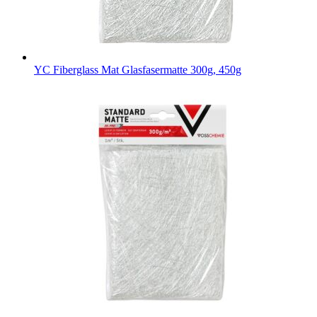
YC Fiberglass Mat
Glasfasermatte 300g, 450g