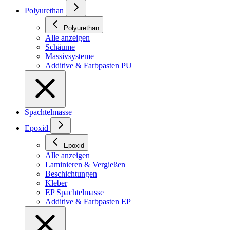
Polyurethan
Polyurethan
Alle anzeigen
Schäume
Massivsysteme
Additive & Farbpasten PU
Spachtelmasse
Epoxid
Epoxid
Alle anzeigen
Laminieren & Vergießen
Beschichtungen
Kleber
EP Spachtelmasse
Additive & Farbpasten EP