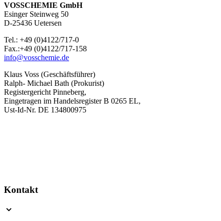
VOSSCHEMIE GmbH
Esinger Steinweg 50
D-25436 Uetersen
Tel.: +49 (0)4122/717-0
Fax.:+49 (0)4122/717-158
info@vosschemie.de
Klaus Voss (Geschäftsführer)
Ralph- Michael Bath (Prokurist)
Registergericht Pinneberg,
Eingetragen im Handelsregister B 0265 EL,
Ust-Id-Nr. DE 134800975
Kontakt