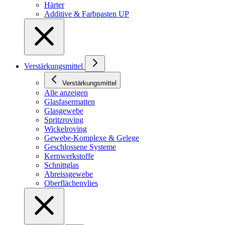
Härter
Additive & Farbpasten UP
Verstärkungsmittel
Verstärkungsmittel
Alle anzeigen
Glasfasermatten
Glasgewebe
Spritzroving
Wickelroving
Gewebe-Komplexe & Gelege
Geschlossene Systeme
Kernwerkstoffe
Schnittglas
Abreissgewebe
Oberflächenvlies