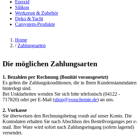
Epoxid
Silikon
Werkzeug & Zubehör
Deko & Yacht
Carsystem-Produkte
Home
/
Zahlungsarten
Die möglichen Zahlungsarten
1. Bezahlen per Rechnung (Bonität vorausgesetzt)
Es gelten die Zahlungskonditionen, die in Ihren Kundenstammdaten
hinterlegt sind.
Bei Unklarheiten wenden Sie sich bitte telefonisch (04122 -
717820) oder per E-Mail (
shop@vosschemie.de
) an uns.
2. Vorkasse
Sie überweisen den Rechnungsbetrag vorab auf unser Konto. Die
Kontodaten erhalten Sie nach Abschluss des Bestellvorganges per e-
mail. Ihre Ware wird sofort nach Zahlungseingang (sofern lagernd)
versendet.