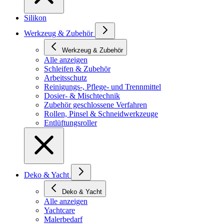
Silikon
Werkzeug & Zubehör
Werkzeug & Zubehör
Alle anzeigen
Schleifen & Zubehör
Arbeitsschutz
Reinigungs-, Pflege- und Trennmittel
Dosier- & Mischtechnik
Zubehör geschlossene Verfahren
Rollen, Pinsel & Schneidwerkzeuge
Entlüftungsroller
Deko & Yacht
Deko & Yacht
Alle anzeigen
Yachtcare
Malerbedarf