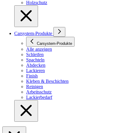
Holzschutz
Carsystem-Produkte
Carsystem-Produkte
Alle anzeigen
Schleifen
Spachteln
Abdecken
Lackieren
Finish
Kleben & Beschichten
Reinigen
Arbeitsschutz
Lackierbedarf