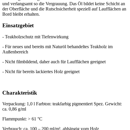
und verlangsamt so die Vergrauung. Das Öl bildet keine Schicht an
der Oberfläche und die Rutschsicherheit speziell auf Laufflächen an
Bord bleibt erhalten.
Einsatzgebiet
- Teakholzschutz mit Tiefenwirkung
- Für neues und bereits mit Naturöl behandeltes Teakholz im
Außenbereich
- Nicht filmbildend, daher auch für Laufflächen geeignet
- Nicht für bereits lackiertes Holz geeignet
Charakteristik
Verpackung: 1,0 l Farbton: teakfarbig pigmentiert Spez. Gewicht:
ca. 0,86 g/ml
Flammpunkt: > 61 °C
Verbrauch: ca. 100 – 200 ml/m², abhängig vom Holz