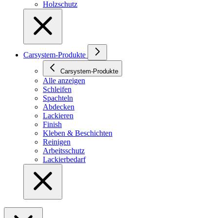
Holzschutz
Carsystem-Produkte
Carsystem-Produkte
Alle anzeigen
Schleifen
Spachteln
Abdecken
Lackieren
Finish
Kleben & Beschichten
Reinigen
Arbeitsschutz
Lackierbedarf