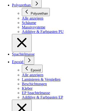
Polyurethan
Polyurethan
Alle anzeigen
Schäume
Massivsysteme
Additive & Farbpasten PU
Spachtelmasse
Epoxid
Epoxid
Alle anzeigen
Laminieren & Vergießen
Beschichtungen
Kleber
EP Spachtelmasse
Additive & Farbpasten EP