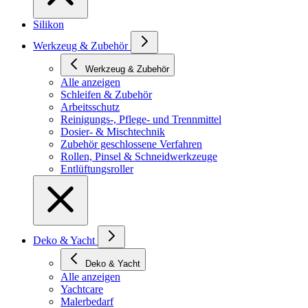
Silikon
Werkzeug & Zubehör
Werkzeug & Zubehör
Alle anzeigen
Schleifen & Zubehör
Arbeitsschutz
Reinigungs-, Pflege- und Trennmittel
Dosier- & Mischtechnik
Zubehör geschlossene Verfahren
Rollen, Pinsel & Schneidwerkzeuge
Entlüftungsroller
Deko & Yacht
Deko & Yacht
Alle anzeigen
Yachtcare
Malerbedarf