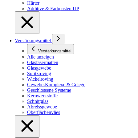
Härter
Additive & Farbpasten UP
Verstärkungsmittel
Verstärkungsmittel
Alle anzeigen
Glasfasermatten
Glasgewebe
Spritzroving
Wickelroving
Gewebe-Komplexe & Gelege
Geschlossene Systeme
Kernwerkstoffe
Schnittglas
Abreissgewebe
Oberflächenvlies