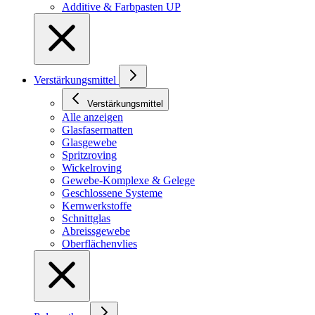
Additive & Farbpasten UP
Verstärkungsmittel
Verstärkungsmittel
Alle anzeigen
Glasfasermatten
Glasgewebe
Spritzroving
Wickelroving
Gewebe-Komplexe & Gelege
Geschlossene Systeme
Kernwerkstoffe
Schnittglas
Abreissgewebe
Oberflächenvlies