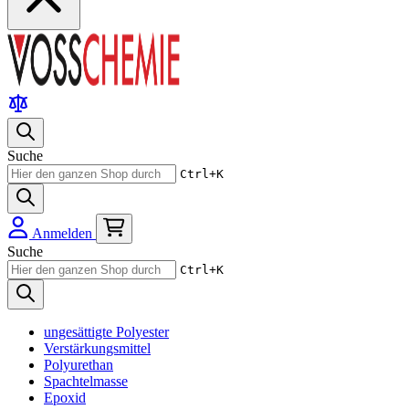
Suche
Ctrl+K
Anmelden
Suche
Ctrl+K
ungesättigte Polyester
Verstärkungsmittel
Polyurethan
Spachtelmasse
Epoxid