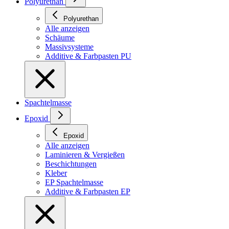
Polyurethan
Polyurethan
Alle anzeigen
Schäume
Massivsysteme
Additive & Farbpasten PU
Spachtelmasse
Epoxid
Epoxid
Alle anzeigen
Laminieren & Vergießen
Beschichtungen
Kleber
EP Spachtelmasse
Additive & Farbpasten EP