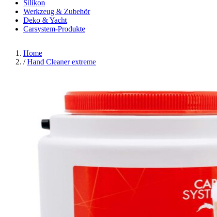
Silikon
Werkzeug & Zubehör
Deko & Yacht
Carsystem-Produkte
Home
/
Hand Cleaner extreme