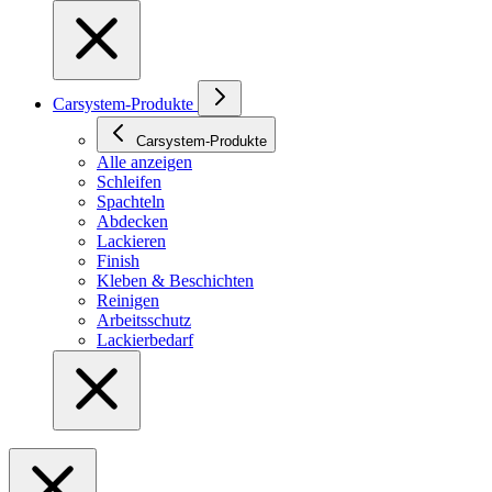
Carsystem-Produkte
Carsystem-Produkte
Alle anzeigen
Schleifen
Spachteln
Abdecken
Lackieren
Finish
Kleben & Beschichten
Reinigen
Arbeitsschutz
Lackierbedarf