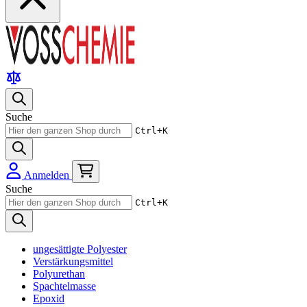
Suche
Ctrl+K
Anmelden
Suche
Ctrl+K
ungesättigte Polyester
Verstärkungsmittel
Polyurethan
Spachtelmasse
Epoxid