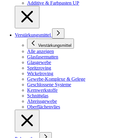
Additive & Farbpasten UP
Verstärkungsmittel
Verstärkungsmittel
Alle anzeigen
Glasfasermatten
Glasgewebe
Spritzroving
Wickelroving
Gewebe-Komplexe & Gelege
Geschlossene Systeme
Kernwerkstoffe
Schnittglas
Abreissgewebe
Oberflächenvlies