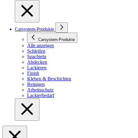
Carsystem-Produkte
Carsystem-Produkte
Alle anzeigen
Schleifen
Spachteln
Abdecken
Lackieren
Finish
Kleben & Beschichten
Reinigen
Arbeitsschutz
Lackierbedarf