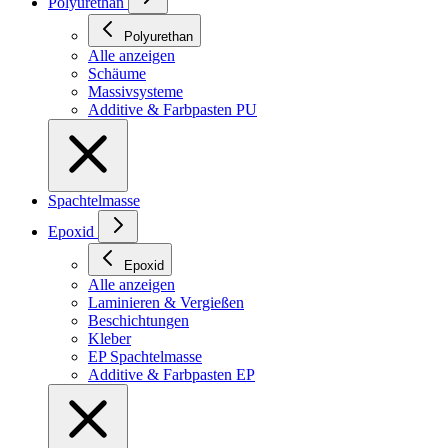
Polyurethan
Polyurethan
Alle anzeigen
Schäume
Massivsysteme
Additive & Farbpasten PU
Spachtelmasse
Epoxid
Epoxid
Alle anzeigen
Laminieren & Vergießen
Beschichtungen
Kleber
EP Spachtelmasse
Additive & Farbpasten EP