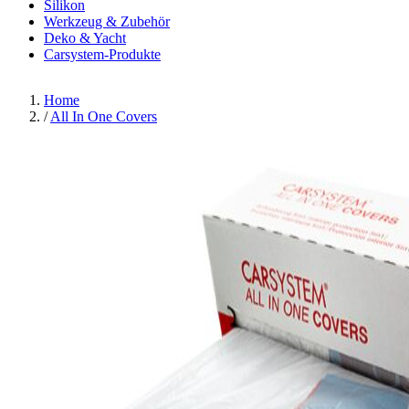
Silikon
Werkzeug & Zubehör
Deko & Yacht
Carsystem-Produkte
Home
/
All In One Covers